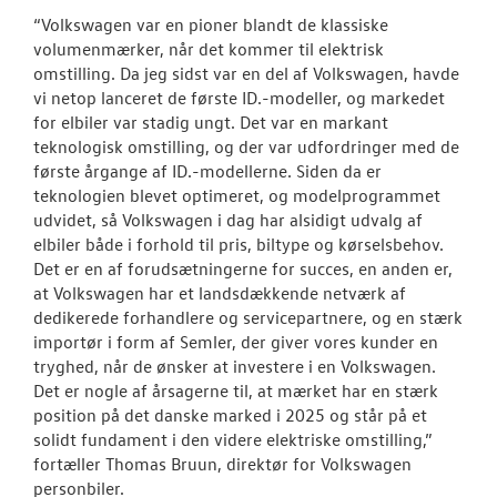
“Volkswagen var en pioner blandt de klassiske
volumenmærker, når det kommer til elektrisk
omstilling. Da jeg sidst var en del af Volkswagen, havde
vi netop lanceret de første ID.-modeller, og markedet
for elbiler var stadig ungt. Det var en markant
teknologisk omstilling, og der var udfordringer med de
første årgange af ID.-modellerne. Siden da er
teknologien blevet optimeret, og modelprogrammet
udvidet, så Volkswagen i dag har alsidigt udvalg af
elbiler både i forhold til pris, biltype og kørselsbehov.
Det er en af forudsætningerne for succes, en anden er,
at Volkswagen har et landsdækkende netværk af
dedikerede forhandlere og servicepartnere, og en stærk
importør i form af Semler, der giver vores kunder en
tryghed, når de ønsker at investere i en Volkswagen.
Det er nogle af årsagerne til, at mærket har en stærk
position på det danske marked i 2025 og står på et
solidt fundament i den videre elektriske omstilling,”
fortæller Thomas Bruun, direktør for Volkswagen
personbiler.