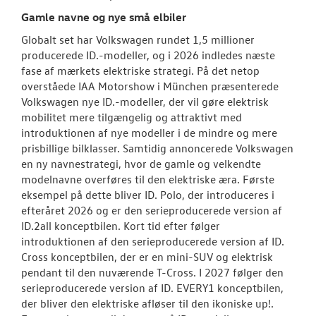
Gamle navne og nye små elbiler
Globalt set har Volkswagen rundet 1,5 millioner
producerede ID.-modeller, og i 2026 indledes næste
fase af mærkets elektriske strategi. På det netop
overståede IAA Motorshow i München præsenterede
Volkswagen nye ID.-modeller, der vil gøre elektrisk
mobilitet mere tilgængelig og attraktivt med
introduktionen af nye modeller i de mindre og mere
prisbillige bilklasser. Samtidig annoncerede Volkswagen
en ny navnestrategi, hvor de gamle og velkendte
modelnavne overføres til den elektriske æra. Første
eksempel på dette bliver ID. Polo, der introduceres i
efteråret 2026 og er den serieproducerede version af
ID.2all konceptbilen. Kort tid efter følger
introduktionen af den serieproducerede version af ID.
Cross konceptbilen, der er en mini-SUV og elektrisk
pendant til den nuværende T-Cross. I 2027 følger den
serieproducerede version af ID. EVERY1 konceptbilen,
der bliver den elektriske afløser til den ikoniske up!.