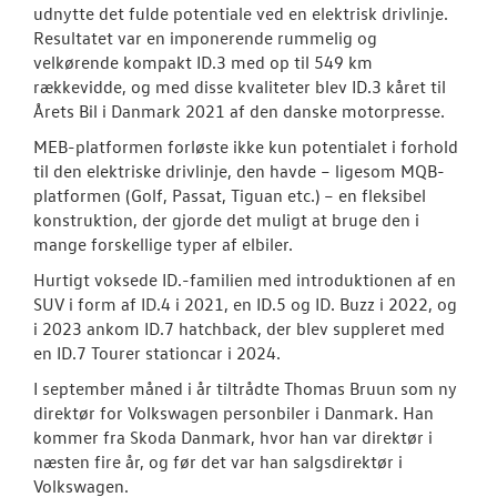
udnytte det fulde potentiale ved en elektrisk drivlinje.
Resultatet var en imponerende rummelig og
velkørende kompakt ID.3 med op til 549 km
rækkevidde, og med disse kvaliteter blev ID.3 kåret til
Årets Bil i Danmark 2021 af den danske motorpresse.
MEB-platformen forløste ikke kun potentialet i forhold
til den elektriske drivlinje, den havde – ligesom MQB-
platformen (Golf, Passat, Tiguan etc.) – en fleksibel
konstruktion, der gjorde det muligt at bruge den i
mange forskellige typer af elbiler.
Hurtigt voksede ID.-familien med introduktionen af en
SUV i form af ID.4 i 2021, en ID.5 og ID. Buzz i 2022, og
i 2023 ankom ID.7 hatchback, der blev suppleret med
en ID.7 Tourer stationcar i 2024.
I september måned i år tiltrådte Thomas Bruun som ny
direktør for Volkswagen personbiler i Danmark. Han
kommer fra Skoda Danmark, hvor han var direktør i
næsten fire år, og før det var han salgsdirektør i
Volkswagen.