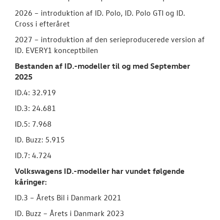
2026 – introduktion af ID. Polo, ID. Polo GTI og ID.
Cross i efteråret
2027 – introduktion af den serieproducerede version af
ID. EVERY1 konceptbilen
Bestanden af ID.-modeller til og med September
2025
ID.4: 32.919
ID.3: 24.681
ID.5: 7.968
ID. Buzz: 5.915
ID.7: 4.724
Volkswagens ID.-modeller har vundet følgende
kåringer:
ID.3 – Årets Bil i Danmark 2021
ID. Buzz – Årets i Danmark 2023