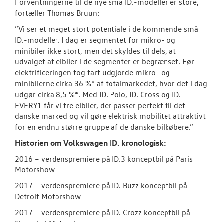
Forventningerne til de nye små ID.-modeller er store,
fortæller Thomas Bruun:
”Vi ser et meget stort potentiale i de kommende små
ID.-modeller. I dag er segmentet for mikro- og
minibiler ikke stort, men det skyldes til dels, at
udvalget af elbiler i de segmenter er begrænset. Før
elektrificeringen tog fart udgjorde mikro- og
minibilerne cirka 36 %* af totalmarkedet, hvor det i dag
udgør cirka 8,5 %*. Med ID. Polo, ID. Cross og ID.
EVERY1 får vi tre elbiler, der passer perfekt til det
danske marked og vil gøre elektrisk mobilitet attraktivt
for en endnu større gruppe af de danske bilkøbere.”
Historien om Volkswagen ID. kronologisk:
2016 – verdenspremiere på ID.3 konceptbil på Paris
Motorshow
2017 – verdenspremiere på ID. Buzz konceptbil på
Detroit Motorshow
2017 – verdenspremiere på ID. Crozz konceptbil på