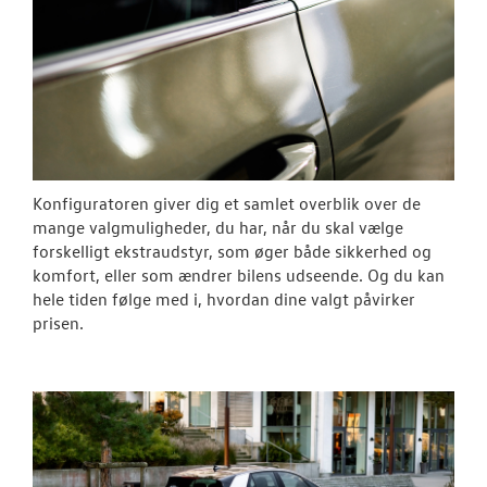
RESERVEDELE
NYHEDER
OM OS
Konfiguratoren giver dig et samlet overblik over de
JOB OG KARRI
mange valgmuligheder, du har, når du skal vælge
forskelligt ekstraudstyr, som øger både sikkerhed og
komfort, eller som ændrer bilens udseende. Og du kan
hele tiden følge med i, hvordan dine valgt påvirker
prisen.