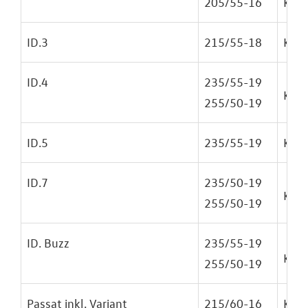
205/55-16
Kr. 3
ID.3
215/55-18
Kr. 5
ID.4
235/55-19
Kr. 6
255/50-19
ID.5
235/55-19
Kr. 6
ID.7
235/50-19
Kr. 7
255/50-19
ID. Buzz
235/55-19
Kr. 6
255/50-19
Passat inkl. Variant
215/60-16
Kr. 4