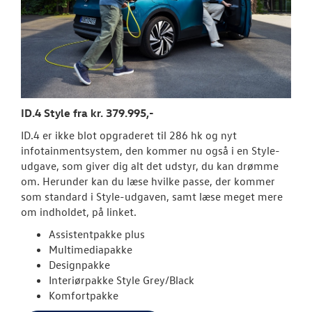
ID.4 Style fra kr. 379.995,-
ID.4 er ikke blot opgraderet til 286 hk og nyt
infotainmentsystem, den kommer nu også i en Style-
udgave, som giver dig alt det udstyr, du kan drømme
om. Herunder kan du læse hvilke passe, der kommer
som standard i Style-udgaven, samt læse meget mere
om indholdet, på linket.
Assistentpakke plus
Multimediapakke
Designpakke
Interiørpakke Style Grey/Black
Komfortpakke